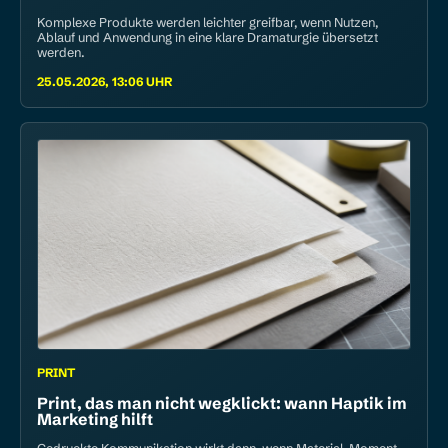
Komplexe Produkte werden leichter greifbar, wenn Nutzen,
Ablauf und Anwendung in eine klare Dramaturgie übersetzt
werden.
25.05.2026, 13:06 UHR
PRINT
Print, das man nicht wegklickt: wann Haptik im
Marketing hilft
Gedruckte Kommunikation wirkt dann, wenn Material, Moment