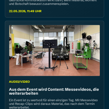
und Botschaft bewusst zusammenspielen.
22.05.2026, 11:49 UHR
AUDIO/VIDEO
Aus dem Event wird Content: Messe­videos, die
weiterarbeiten
Ein Event ist zu wertvoll für einen einzigen Tag. Mit Messevideo
und Recap-Clips wird daraus Material, das nach dem Termin
weiterarbeitet.