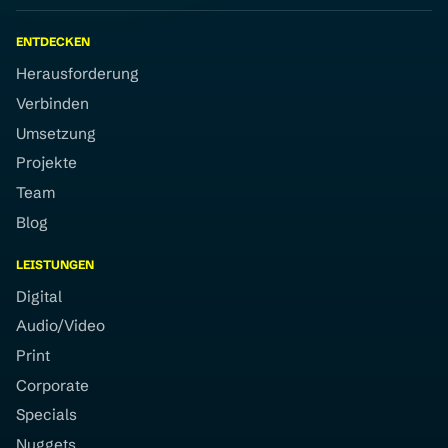
ENTDECKEN
Herausforderung
Verbinden
Umsetzung
Projekte
Team
Blog
LEISTUNGEN
Digital
Audio/Video
Print
Corporate
Specials
Nuggets