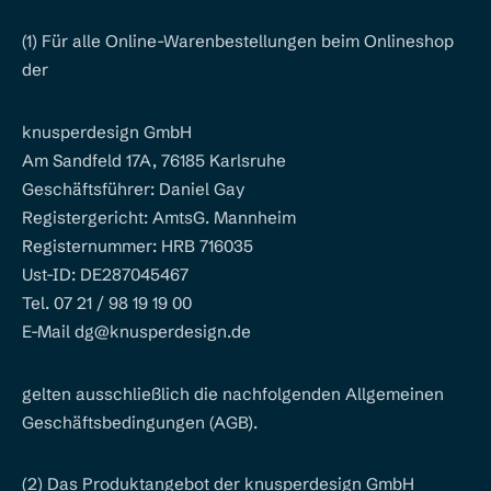
(1) Für alle Online-Warenbestellungen beim Onlineshop
der
knusperdesign GmbH
Am Sandfeld 17A, 76185 Karlsruhe
Geschäftsführer: Daniel Gay
Registergericht: AmtsG. Mannheim
Registernummer: HRB 716035
Ust-ID: DE287045467
Tel. 07 21 / 98 19 19 00
E-Mail dg@knusperdesign.de
gelten ausschließlich die nachfolgenden Allgemeinen
Geschäftsbedingungen (AGB).
(2) Das Produktangebot der knusperdesign GmbH