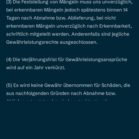
(3) Die Feststellung von Mängeln muss uns unverzüglich,
bei erkennbaren Mängeln jedoch spätestens binnen 14
Tagen nach Abnahme bzw. Ablieferung, bei nicht
erkennbaren Mängeln unverzüglich nach Erkennbarkeit,
schriftlich mitgeteilt werden. Anderenfalls sind jegliche
Gewährleistungsrechte ausgeschlossen.
(4) Die Verjährungsfrist für Gewährleistungsansprüche
wird auf ein Jahr verkürzt.
(5) Es wird keine Gewähr übernommen für Schäden, die
aus nachfolgenden Gründen nach Abnahme bzw.
Ablieferung entstanden sind: ungeeignete oder
unsachgemäße Verwendung, fehlerhafte Montage bzw.
Inbetriebsetzung durch den Kunden oder Dritte,
Nichtbefolgung von Betriebs- oder
Wartungsanweisungen, natürliche Abnutzung,