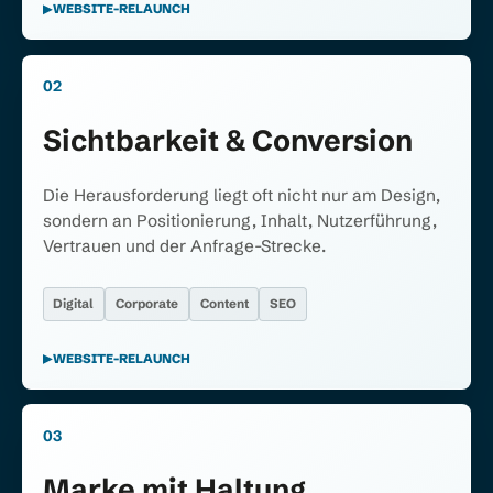
WEBSITE-RELAUNCH
02
Sichtbarkeit & Conversion
Die Herausforderung liegt oft nicht nur am Design,
sondern an Positionierung, Inhalt, Nutzerführung,
Vertrauen und der Anfrage-Strecke.
Digital
Corporate
Content
SEO
WEBSITE-RELAUNCH
03
Marke mit Haltung