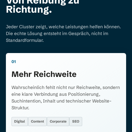
Richtung.
Jeder Cluster zeigt, welche Leistungen helfen können.
Die echte Lösung entsteht im Gespräch, nicht im
Standardformular.
01
Mehr Reichweite
Wahrscheinlich fehlt nicht nur Reichweite, sondern
eine klare Verbindung aus Positionierung,
Suchintention, Inhalt und technischer Website-
Struktur.
Digital
Content
Corporate
SEO