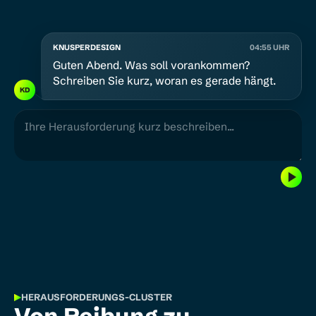
Ihre Antwort
KNUSPERDESIGN
04:55 UHR
Guten Abend. Was soll vorankommen?
Schreiben Sie kurz, woran es gerade hängt.
KD
HERAUSFORDERUNGS-CLUSTER
Von Reibung zu